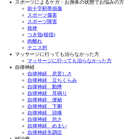
スポーツによるケガ・お身体の状態でお悩みの方
前十字靭帯損傷
スポーツ傷害
スポーツ障害
捻挫
つき指(槌指)
肉離れ
テニス肘
マッサージに行っても治らなかった方
マッサージに行っても治らなかった方
自律神経
自律神経 息苦しさ
自律神経 立ちくらみ
自律神経 動悸
自律神経 耳鳴り
自律神経 便秘
自律神経 下痢
自律神経 頭痛
自律神経 怠さ
自律神経 めまい
自律神経失調症
鍼治療