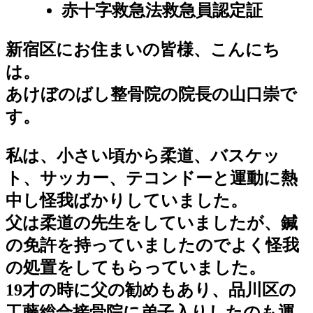
赤十字救急法救急員認定証
新宿区にお住まいの皆様、こんにち
は。
あけぼのばし整骨院の院長の山口崇で
す。
私は、小さい頃から柔道、バスケッ
ト、サッカー、テコンドーと運動に熱
中し怪我ばかりしていました。
父は柔道の先生をしていましたが、鍼
の免許を持っていましたのでよく怪我
の処置をしてもらっていました。
19才の時に父の勧めもあり、品川区の
工藤総合接骨院に弟子入りしたのも運