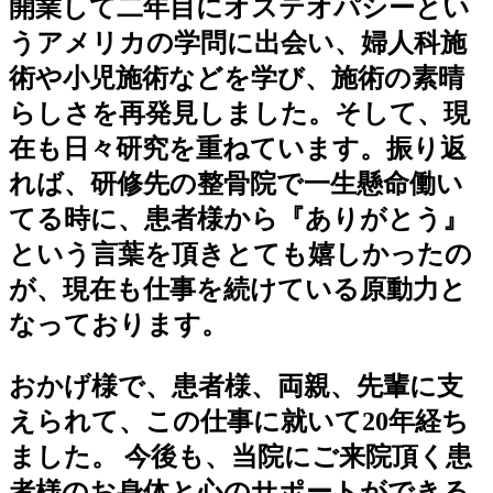
開業して二年目にオステオパシーとい
うアメリカの学問に出会い、婦人科施
術や小児施術などを学び、施術の素晴
らしさを再発見しました。そして、現
在も日々研究を重ねています。振り返
れば、研修先の整骨院で一生懸命働い
てる時に、患者様から『ありがとう』
という言葉を頂きとても嬉しかったの
が、現在も仕事を続けている原動力と
なっております。
おかげ様で、患者様、両親、先輩に支
えられて、この仕事に就いて20年経ち
ました。 今後も、当院にご来院頂く患
者様のお身体と心のサポートができる