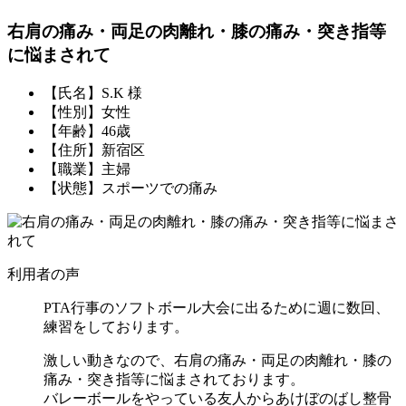
右肩の痛み・両足の肉離れ・膝の痛み・突き指等
に悩まされて
【氏名】S.K 様
【性別】女性
【年齢】46歳
【住所】新宿区
【職業】主婦
【状態】スポーツでの痛み
利用者の声
PTA行事のソフトボール大会に出るために週に数回、
練習をしております。
激しい動きなので、右肩の痛み・両足の肉離れ・膝の
痛み・突き指等に悩まされております。
バレーボールをやっている友人からあけぼのばし整骨