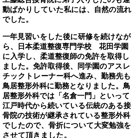
動ばかりしていた私には、自然の流れ
でした。
一年見習いをした後に研修を続けなが
ら、日本柔道整復専門学校 花田学園
に入学し、柔道整復師の免許を取得し
ました。免許取得後、同学園のアスレ
チックトレーナー科へ進み、勤務先も
鳥居整形外科に勤務となりました。鳥
居整形外科では「名倉一門」といって
江戸時代から続いている伝統のある接
骨院の技術が継承されている整形外科
でしたので、骨折について大変勉強を
させて頂きました。