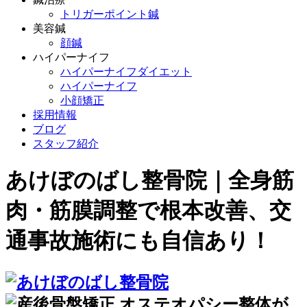
トリガーポイント鍼
美容鍼
顔鍼
ハイパーナイフ
ハイパーナイフダイエット
ハイパーナイフ
小顔矯正
採用情報
ブログ
スタッフ紹介
あけぼのばし整骨院｜全身筋
肉・筋膜調整で根本改善、交
通事故施術にも自信あり！