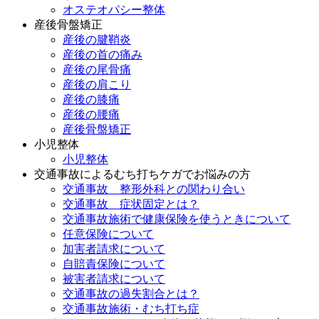
オステオパシー整体
産後骨盤矯正
産後の腱鞘炎
産後の首の痛み
産後の尾骨痛
産後の肩こり
産後の膝痛
産後の腰痛
産後骨盤矯正
小児整体
小児整体
交通事故によるむち打ちケガでお悩みの方
交通事故 整形外科との関わり合い
交通事故 症状固定とは？
交通事故施術で健康保険を使うときについて
任意保険について
加害者請求について
自賠責保険について
被害者請求について
交通事故の過失割合とは？
交通事故施術・むち打ち症