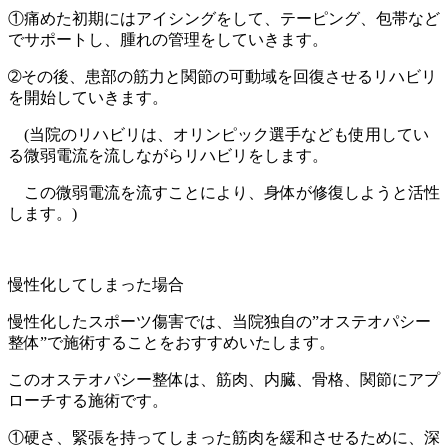
①痛めた初期にはアイシングをして、テーピング、包帯など
でサポートし、腫れの管理をしていきます。
➁その後、患部の筋力と関節の可動域を回復させるリハビリ
を開始していきます。
(当院のリハビリは、オリンピック選手なども使用してい
る微弱電流を流しながらリハビリをします。
この微弱電流を流すことにより、身体が修復しようと活性
します。)
慢性化してしまった場合
慢性化したスポーツ傷害では、当院独自の”オステオパシー
整体”で施術することをおすすめいたします。
このオステオパシー整体は、筋肉、内臓、骨格、関節にアプ
ローチする施術です。
①硬さ、緊張を持ってしまった筋肉を緩和させるために、深