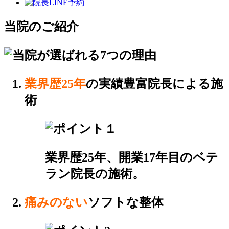
当院のご紹介
業界歴25年
の実績豊富院長による施
術
業界歴25年、開業17年目のベテ
ラン院長の施術。
痛みのない
ソフトな整体