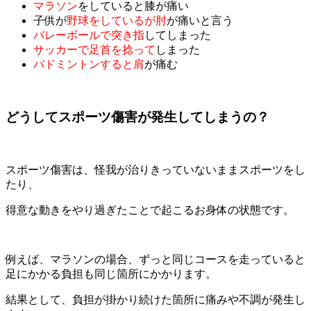
マラソン
をしていると膝が痛い
子供が
野球をしているが肘
が痛いと言う
バレーボールで突き指
してしまった
サッカーで足首を捻って
しまった
バドミントンすると肩
が痛む
どうしてスポーツ傷害が発生してしまうの？
スポーツ傷害は、怪我が治りきっていないままスポーツをし
たり、
得意な動きをやり過ぎたことで起こるお身体の状態です。
例えば、マラソンの場合、ずっと同じコースを走っていると
足にかかる負担も同じ箇所にかかります。
結果として、負担が掛かり続けた箇所に痛みや不調が発生し