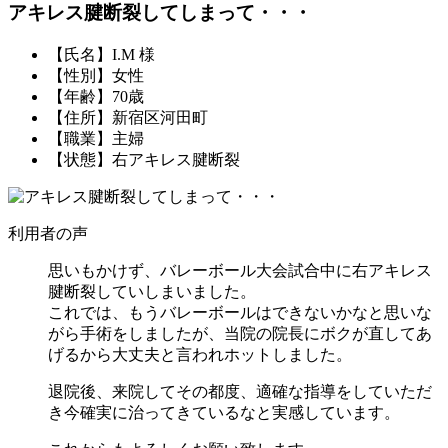
アキレス腱断裂してしまって・・・
【氏名】I.M 様
【性別】女性
【年齢】70歳
【住所】新宿区河田町
【職業】主婦
【状態】右アキレス腱断裂
利用者の声
思いもかけず、バレーボール大会試合中に右アキレス
腱断裂していしまいました。
これでは、もうバレーボールはできないかなと思いな
がら手術をしましたが、当院の院長にボクが直してあ
げるから大丈夫と言われホットしました。
退院後、来院してその都度、適確な指導をしていただ
き今確実に治ってきているなと実感しています。