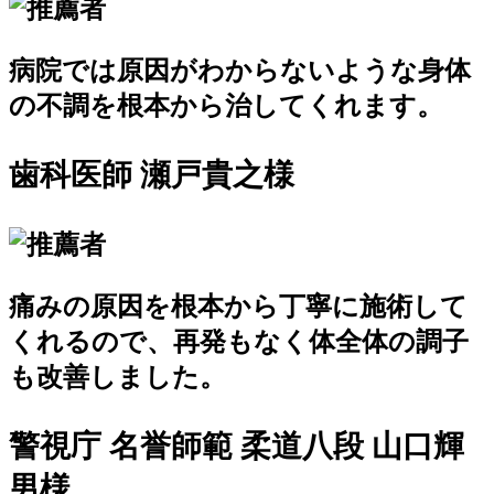
病院では原因がわからないような身体
の不調を
根本から治してくれます。
歯科医師 瀬戸貴之様
痛みの原因を
根本から丁寧に施術
して
くれるので、再発もなく体全体の調子
も改善しました。
警視庁 名誉師範 柔道八段 山口輝
男様