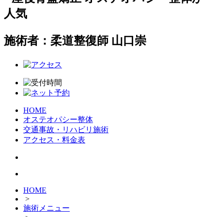
施術者：柔道整復師 山口崇
HOME
オステオパシー整体
交通事故・リハビリ施術
アクセス・料金表
HOME
>
施術メニュー