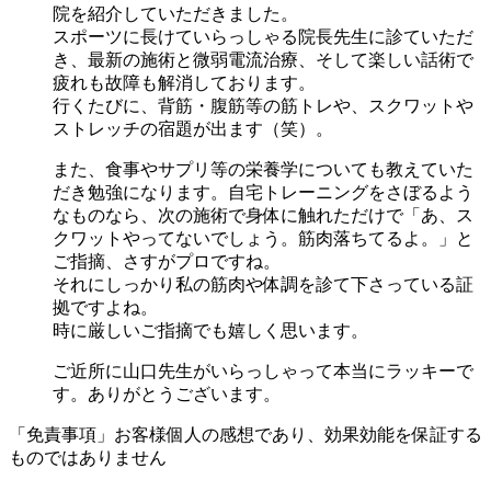
院を紹介していただきました。
スポーツに長けていらっしゃる院長先生に診ていただ
き、最新の施術と微弱電流治療、そして楽しい話術で
疲れも故障も解消しております。
行くたびに、背筋・腹筋等の筋トレや、スクワットや
ストレッチの宿題が出ます（笑）。
また、食事やサプリ等の栄養学についても教えていた
だき勉強になります。自宅トレーニングをさぼるよう
なものなら、次の施術で身体に触れただけで「あ、ス
クワットやってないでしょう。筋肉落ちてるよ。」と
ご指摘、さすがプロですね。
それにしっかり私の筋肉や体調を診て下さっている証
拠ですよね。
時に厳しいご指摘でも嬉しく思います。
ご近所に山口先生がいらっしゃって本当にラッキーで
す。ありがとうございます。
「免責事項」お客様個人の感想であり、効果効能を保証する
ものではありません