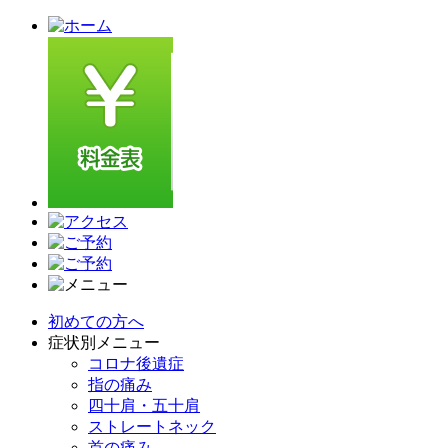
初めての方へ
症状別メニュー
コロナ後遺症
指の痛み
四十肩・五十肩
ストレートネック
首の痛み