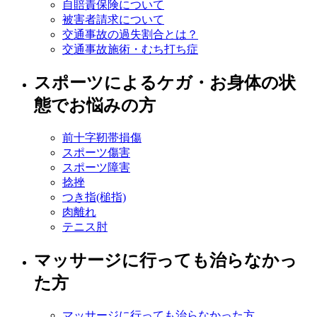
自賠責保険について
被害者請求について
交通事故の過失割合とは？
交通事故施術・むち打ち症
スポーツによるケガ・お身体の状
態でお悩みの方
前十字靭帯損傷
スポーツ傷害
スポーツ障害
捻挫
つき指(槌指)
肉離れ
テニス肘
マッサージに行っても治らなかっ
た方
マッサージに行っても治らなかった方