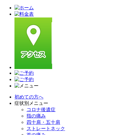
初めての方へ
症状別メニュー
コロナ後遺症
指の痛み
四十肩・五十肩
ストレートネック
首の痛み