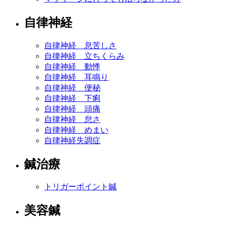
自律神経
自律神経 息苦しさ
自律神経 立ちくらみ
自律神経 動悸
自律神経 耳鳴り
自律神経 便秘
自律神経 下痢
自律神経 頭痛
自律神経 怠さ
自律神経 めまい
自律神経失調症
鍼治療
トリガーポイント鍼
美容鍼