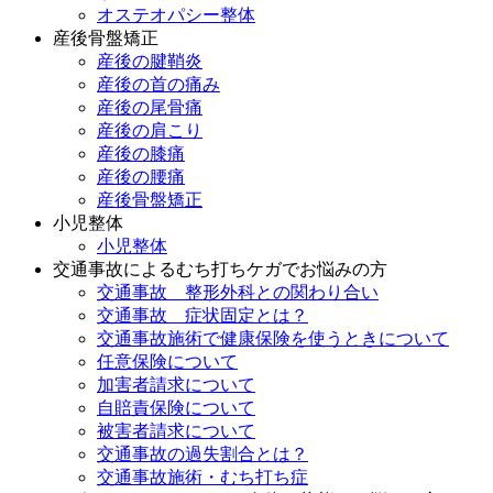
オステオパシー整体
産後骨盤矯正
産後の腱鞘炎
産後の首の痛み
産後の尾骨痛
産後の肩こり
産後の膝痛
産後の腰痛
産後骨盤矯正
小児整体
小児整体
交通事故によるむち打ちケガでお悩みの方
交通事故 整形外科との関わり合い
交通事故 症状固定とは？
交通事故施術で健康保険を使うときについて
任意保険について
加害者請求について
自賠責保険について
被害者請求について
交通事故の過失割合とは？
交通事故施術・むち打ち症