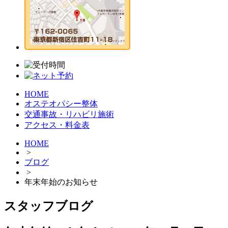
HOME
オステオパシー整体
交通事故・リハビリ施術
アクセス・料金表
HOME
>
ブログ
>
年末年始のお知らせ
スタッフブログ