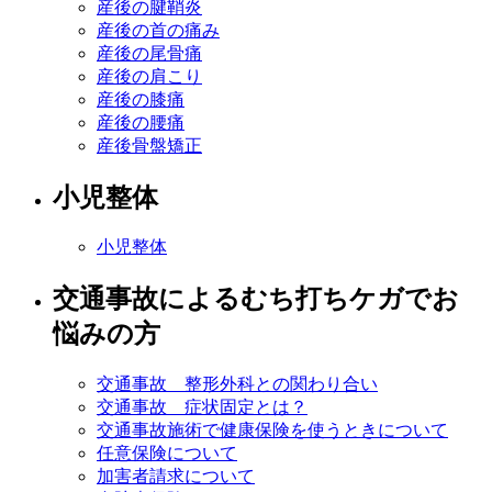
産後の腱鞘炎
産後の首の痛み
産後の尾骨痛
産後の肩こり
産後の膝痛
産後の腰痛
産後骨盤矯正
小児整体
小児整体
交通事故によるむち打ちケガでお
悩みの方
交通事故 整形外科との関わり合い
交通事故 症状固定とは？
交通事故施術で健康保険を使うときについて
任意保険について
加害者請求について