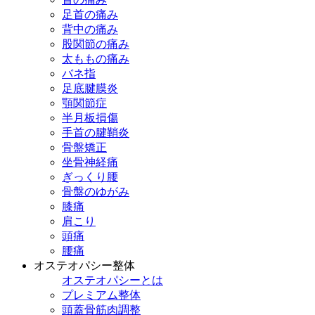
足首の痛み
背中の痛み
股関節の痛み
太ももの痛み
バネ指
足底腱膜炎
顎関節症
半月板損傷
手首の腱鞘炎
骨盤矯正
坐骨神経痛
ぎっくり腰
骨盤のゆがみ
膝痛
肩こり
頭痛
腰痛
オステオパシー整体
オステオパシーとは
プレミアム整体
頭蓋骨筋肉調整